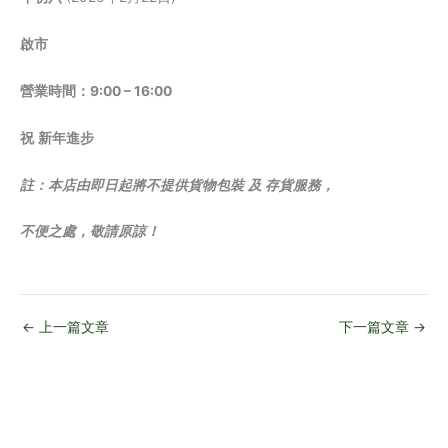
啟市
營業時間：
9:00 – 16:00
祝
新年進步
註：本店由即日起將不提供貨物包裝
及 存貨服務，
不便之處，敬請原諒！
←
上一篇文章
下一篇文章
→