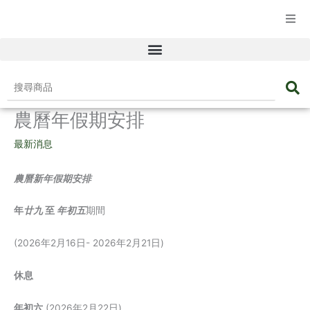
☰ 產品目錄
搜
尋
農曆年假期安排
商
品
最新消息
農曆新年假期安排
年
廿九
至
年初五
期間
(2026年2月16日- 2026年2月21日)
休息
年初六
(2026年2月22日)