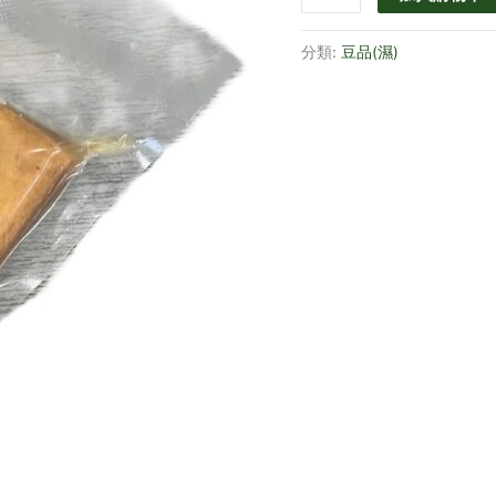
分類:
豆品(濕)