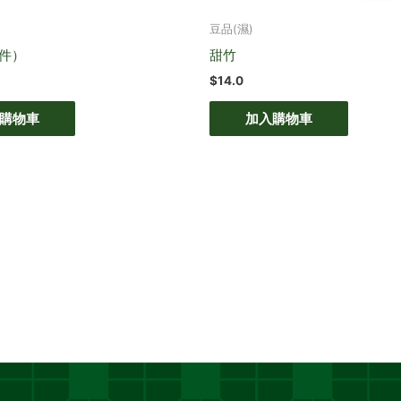
豆品(濕)
件）
甜竹
$
14.0
購物車
加入購物車