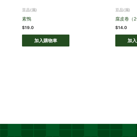
豆品(濕)
豆品(濕)
素鴨
腐皮卷（2
$
19.0
$
14.0
加入購物車
加入