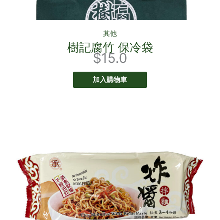
其他
樹記腐竹 保冷袋
$
15.0
加入購物車