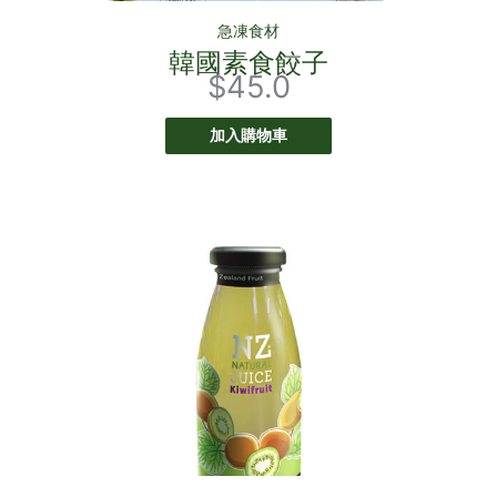
急凍食材
韓國素食餃子
$
45.0
加入購物車