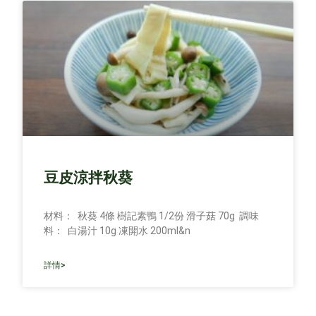
豆皮涼拌秋葵
材料： 秋葵 4條 樹記素鴨 1/2份 滑子菇 70g 調味
料： 白湯汁 10g 凍開水 200ml&n
詳情>