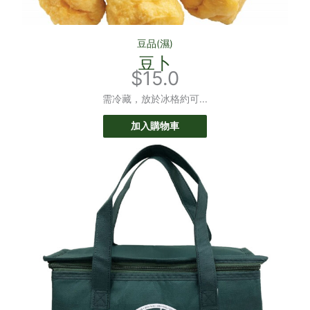
豆品(濕)
豆卜
$
15.0
需冷藏，放於冰格約可...
加入購物車