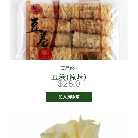
豆品(乾)
豆卷(原味)
$
28.0
加入購物車