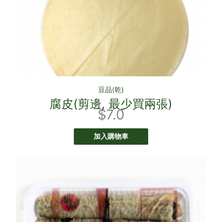
豆品(乾)
腐皮(剪邊, 最少買兩張)
$
7.0
加入購物車