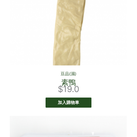
豆品(濕)
素鴨
$
19.0
加入購物車