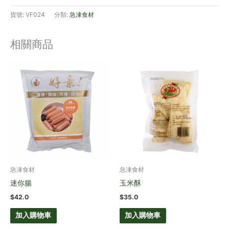
貨號:
VF024
分類:
急凍食材
相關商品
急凍食材
急凍食材
迷你腸
玉米酥
$
42.0
$
35.0
加入購物車
加入購物車