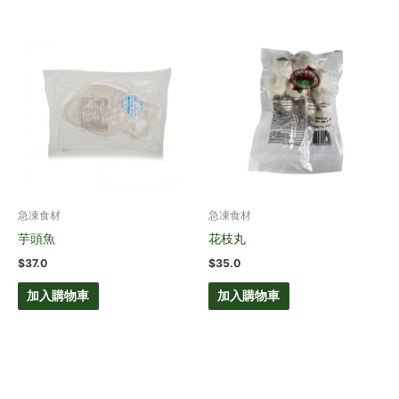
急凍食材
急凍食材
芋頭魚
花枝丸
$
37.0
$
35.0
加入購物車
加入購物車