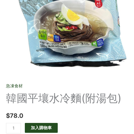
急凍食材
韓國平壤水冷麵(附湯包)
$
78.0
加入購物車