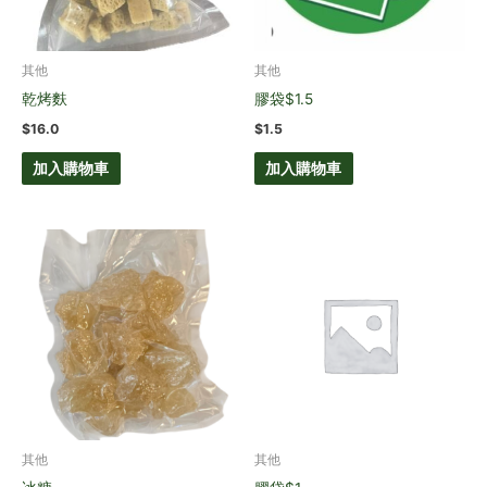
其他
其他
乾烤麩
膠袋$1.5
$
16.0
$
1.5
加入購物車
加入購物車
其他
其他