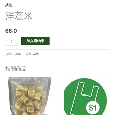
其他
洋薏米
$
8.0
加入購物車
貨號:
Z005
分類:
其他
相關商品