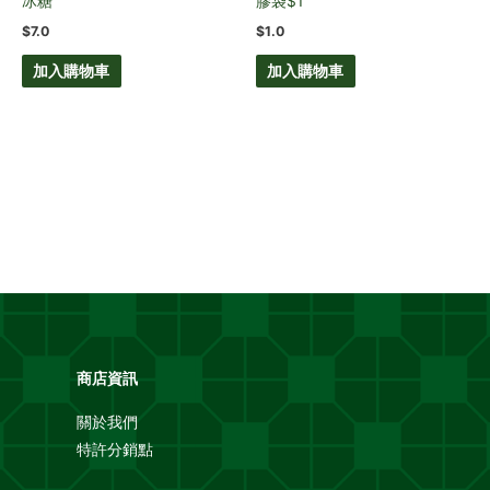
冰糖
膠袋$1
$
7.0
$
1.0
加入購物車
加入購物車
商店資訊
關於我們
特許分銷點