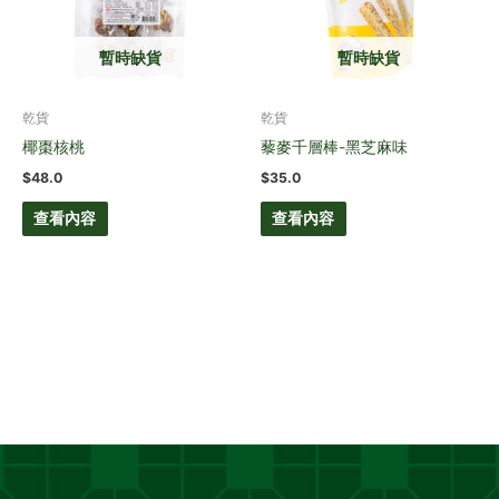
暫時缺貨
暫時缺貨
乾貨
乾貨
椰棗核桃
藜麥千層棒-黑芝麻味
$
48.0
$
35.0
查看內容
查看內容