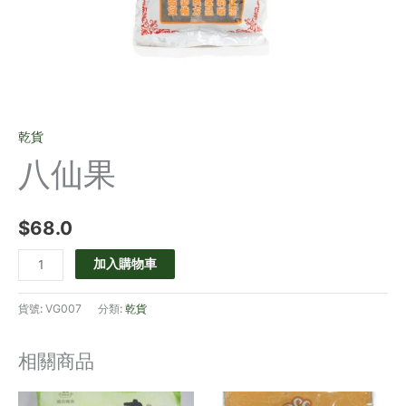
乾貨
八仙果
$
68.0
加入購物車
貨號:
VG007
分類:
乾貨
相關商品