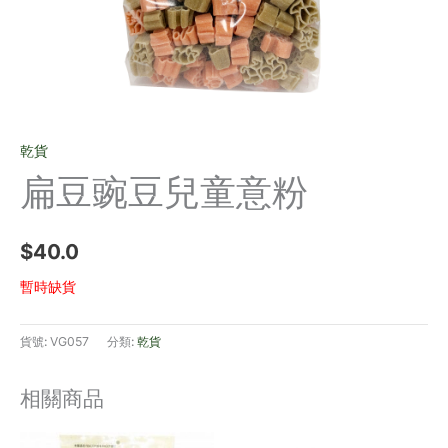
乾貨
扁豆豌豆兒童意粉
$
40.0
暫時缺貨
貨號:
VG057
分類:
乾貨
相關商品