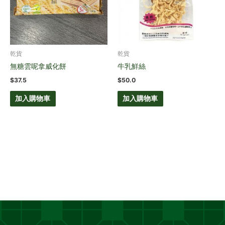
乾貨
乾貨
無糖雲呢拿威化餅
牛乳鮮絲
$
37.5
$
50.0
加入購物車
加入購物車