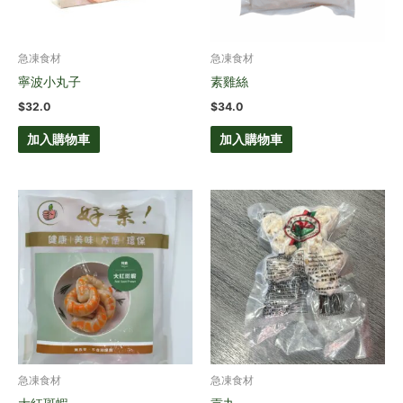
急凍食材
急凍食材
寧波小丸子
素雞絲
$
32.0
$
34.0
加入購物車
加入購物車
急凍食材
急凍食材