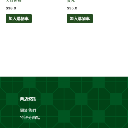
大紅斑蝦
貢丸
$
38.0
$
35.0
加入購物車
加入購物車
商店資訊
關於我們
特許分銷點