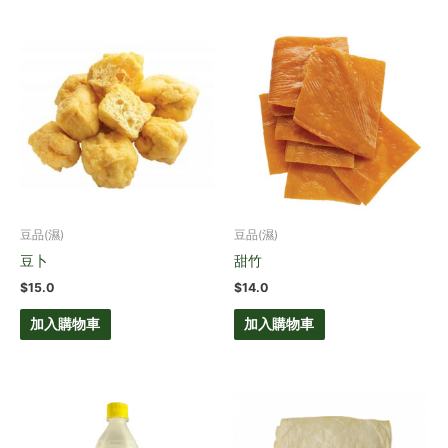
豆品(濕)
豆品(濕)
豆卜
甜竹
$
15.0
$
14.0
加入購物車
加入購物車