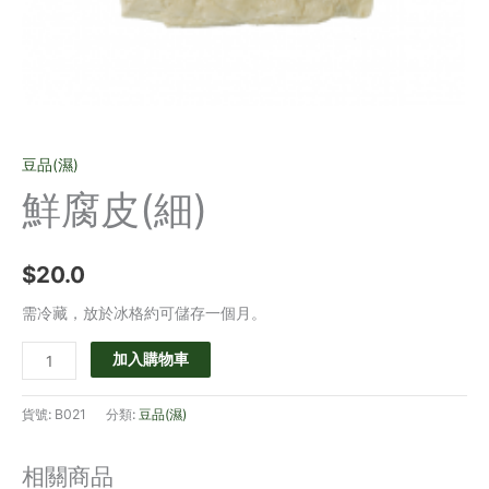
豆品(濕)
鮮腐皮(細)
$
20.0
需冷藏，放於冰格約可儲存一個月。
加入購物車
貨號:
B021
分類:
豆品(濕)
相關商品