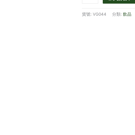
量
貨號:
VG044
分類:
飲品