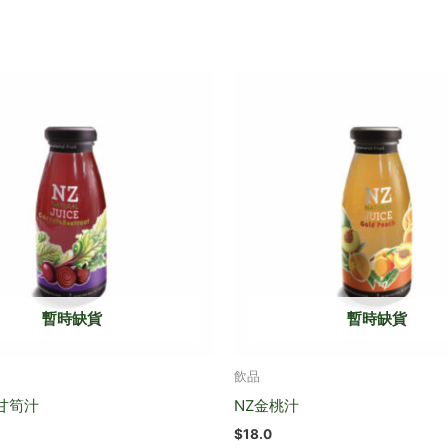
暫時缺貨
暫時缺貨
飲品
甘筍汁
NZ金桃汁
$
18.0