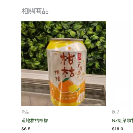
相關商品
飲品
飲品
道地柑桔檸檬
NZ紅菜頭
$
6.5
$
18.0