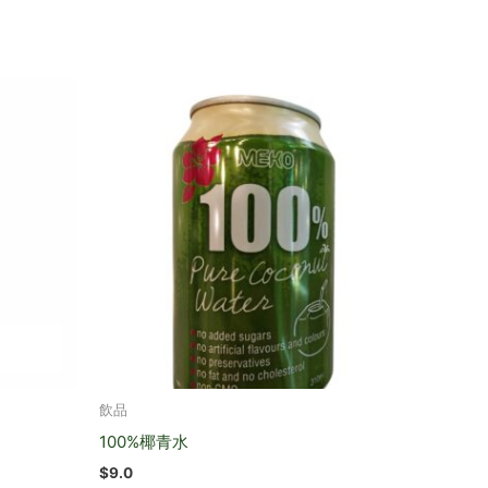
飲品
100%椰青水
$
9.0