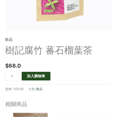
飲品
樹記腐竹 蕃石榴葉茶
$
68.0
加入購物車
貨號:
VG038
分類:
飲品
相關商品