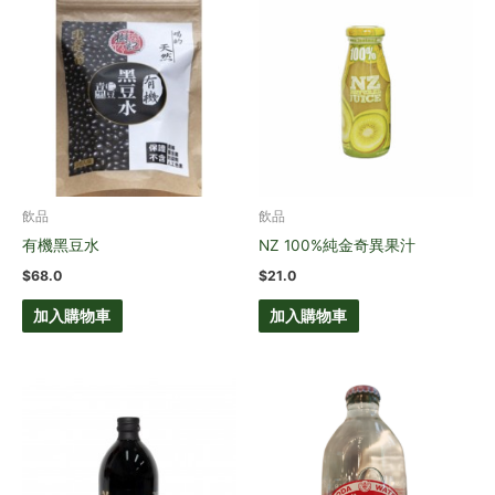
飲品
飲品
有機黑豆水
NZ 100%純金奇異果汁
$
68.0
$
21.0
加入購物車
加入購物車