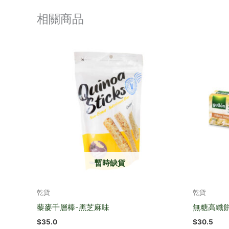
相關商品
暫時缺貨
乾貨
乾貨
藜麥千層棒-黑芝麻味
無糖高纖
$
35.0
$
30.5