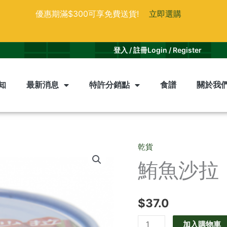
優惠期滿$300可享免費送貨!
立即選購
登入 / 註冊
Login / Register
知
最新消息
特許分銷點
食譜
關於我
乾貨
鮪
鮪魚沙拉
魚
沙
拉
$
37.0
數
量
加入購物車