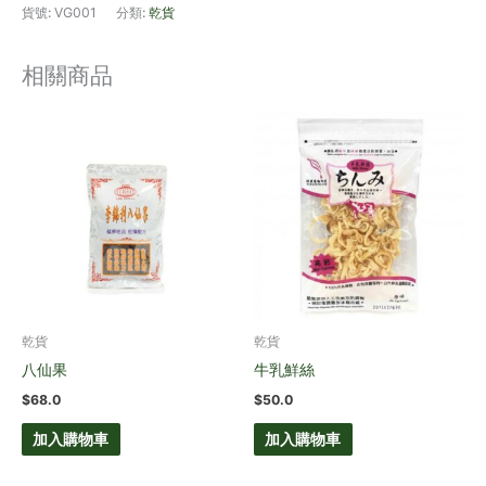
貨號:
VG001
分類:
乾貨
相關商品
乾貨
乾貨
八仙果
牛乳鮮絲
$
68.0
$
50.0
加入購物車
加入購物車