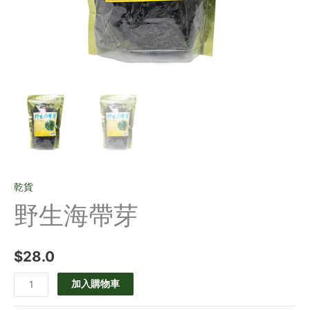
乾貨
野生海帶芽
$
28.0
加入購物車