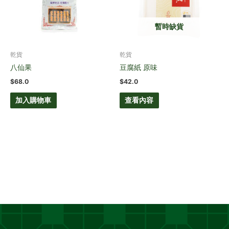
暫時缺貨
乾貨
乾貨
八仙果
豆腐紙 原味
$
68.0
$
42.0
加入購物車
查看內容