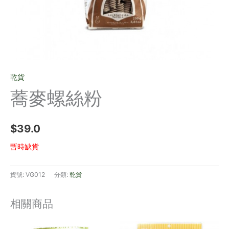
乾貨
蕎麥螺絲粉
$
39.0
暫時缺貨
貨號:
VG012
分類:
乾貨
相關商品